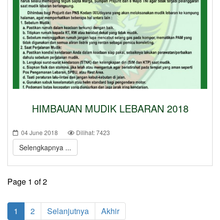
HIMBAUAN MUDIK LEBARAN 2018
04 June 2018
Dilihat: 7423
Selengkapnya ...
Page 1 of 2
1
2
Selanjutnya
Akhir