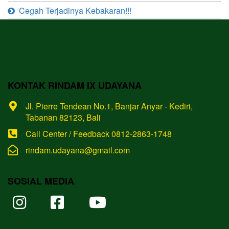
Cegah Terjadinya Kebakaran!!!
KONTAK RINDAM IX UDAYANA
Jl. Pierre Tendean No.1, Banjar Anyar - Kediri,
Tabanan 82123, Bali
Call Center / Feedback 0812-2863-1748
rindam.udayana@gmail.com
SOSIAL MEDIA